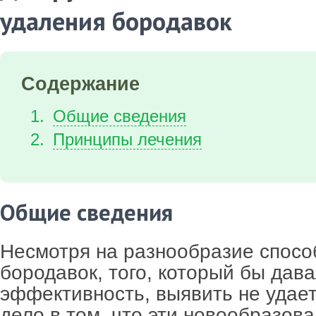
удаления бородавок
Содержание
Общие сведения
Принципы лечения
Общие сведения
Несмотря на разнообразие спосо
бородавок, того, который бы дав
эффективность, выявить не удает
дело в том, что эти новообразов