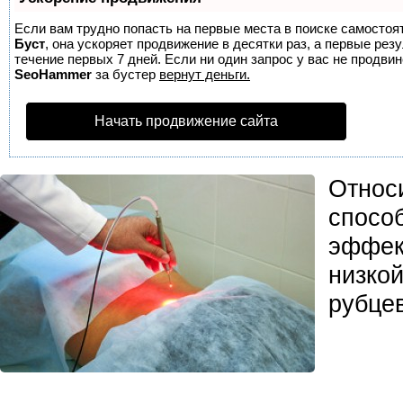
Если вам трудно попасть на первые места в поиске самостоя
Буст
, она ускоряет продвижение в десятки раз, а первые ре
течение первых 7 дней. Если ни один запрос у вас не продвине
SeoHammer
за бустер
вернут деньги.
Начать продвижение сайта
Относ
спосо
эффек
низко
рубце