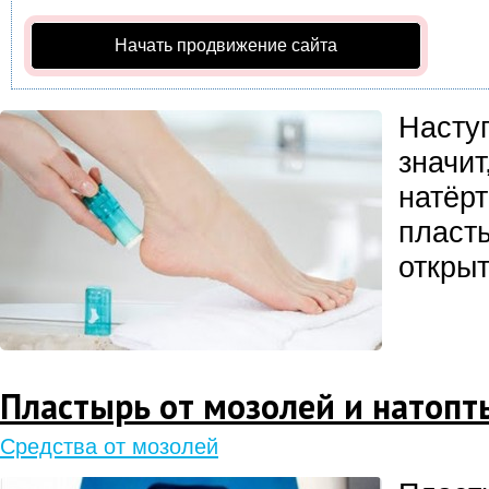
Начать продвижение сайта
Насту
значит
натёрт
пласт
откры
Пластырь от мозолей и натоп
Средства от мозолей