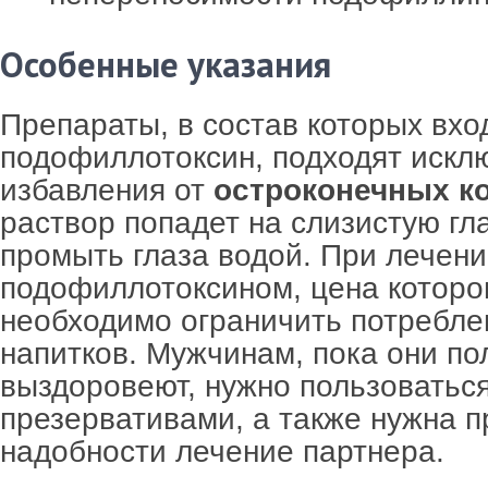
Особенные указания
Препараты, в состав которых вхо
подофиллотоксин, подходят искл
избавления от
остроконечных к
раствор попадет на слизистую гл
промыть глаза водой. При лечен
подофиллотоксином, цена которог
необходимо ограничить потребле
напитков. Мужчинам, пока они по
выздоровеют, нужно пользоватьс
презервативами, а также нужна п
надобности лечение партнера.