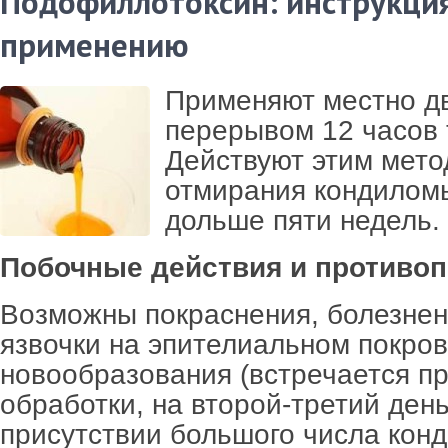
Подофиллотоксин: инструкци
применению
Применяют местно дв
перерывом 12 часов 
Действуют этим мето
отмирания кондиломы
дольше пяти недель.
Побочные действия и противоп
Возможны покраснения, болезне
язвочки на эпителиальном покро
новообразования (встречается п
обработки, на второй-третий день
присутствии большого числа конд