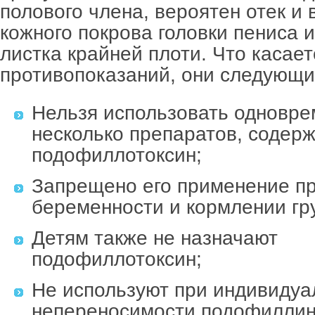
полового члена, вероятен отек и
кожного покрова головки пениса и
листка крайней плоти. Что касает
противопоказаний, они следующи
Нельзя использовать одновр
несколько препаратов, содер
подофиллотоксин;
Запрещено его применение п
беременности и кормлении гр
Детям также не назначают
подофиллотоксин;
Не используют при индивидуа
непереносимости подофиллин