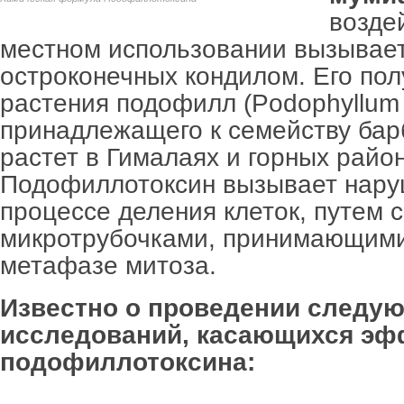
возде
местном использовании вызывае
остроконечных кондилом. Его пол
растения подофилл (Podophyllum
принадлежащего к семейству бар
растет в Гималаях и горных райо
Подофиллотоксин вызывает нару
процессе деления клеток, путем 
микротрубочками, принимающими
метафазе митоза.
Известно о проведении следу
исследований, касающихся эф
подофиллотоксина: