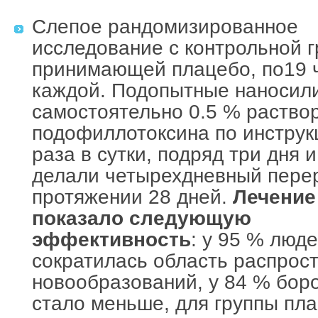
Слепое рандомизированное
исследование с контрольной г
принимающей плацебо, по19 
каждой. Подопытные наносил
самостоятельно 0.5 % раство
подофиллотоксина по инструк
раза в сутки, подряд три дня 
делали четырехдневный пере
протяжении 28 дней.
Лечение
показало следующую
эффективность
: у 95 % люд
сократилась область распрос
новообразований, у 84 % бор
стало меньше, для группы пла