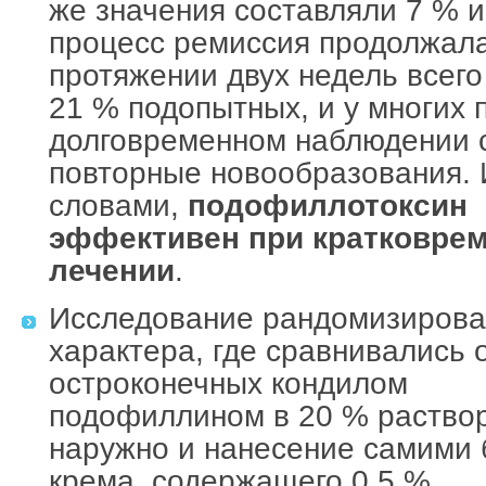
же значения составляли 7 % и
процесс ремиссия продолжала
протяжении двух недель всего
21 % подопытных, и у многих 
долговременном наблюдении 
повторные новообразования.
словами,
подофиллотоксин
эффективен при кратковре
лечении
.
Исследование рандомизирова
характера, где сравнивались 
остроконечных кондилом
подофиллином в 20 % раство
наружно и нанесение самими
крема, содержащего 0.5 %