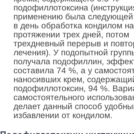
подофиллотоксина (инструкци
применению была следующей:
в день обработка кондилом на
протяжении трех дней, потом
трехдневный перерыв и повт
лечения). У подопытной групп
получала подофиллин, эффек
составила 74 %, а у самостоя
наносивших крем, содержащи
подофиллотоксин, 94 %. Вари
самостоятельного использова
делает данный способ удобны
избавлении от кондилом.