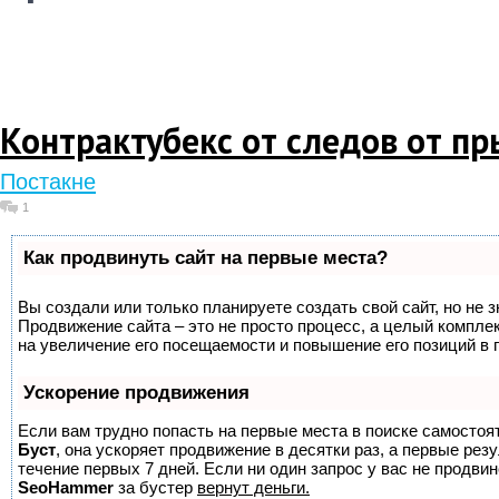
Контрактубекс от следов от п
Постакне
1
Как продвинуть сайт на первые места?
Вы создали или только планируете создать свой сайт, но не з
Продвижение сайта – это не просто процесс, а целый компле
на увеличение его посещаемости и повышение его позиций в 
Ускорение продвижения
Если вам трудно попасть на первые места в поиске самостоя
Буст
, она ускоряет продвижение в десятки раз, а первые ре
течение первых 7 дней. Если ни один запрос у вас не продвине
SeoHammer
за бустер
вернут деньги.