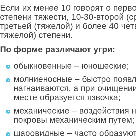
Если их менее 10 говорят о перво
степени тяжести, 10-30-второй (с
третьей (тяжелой) и более 40 чет
тяжелой) степени.
По форме различают угри:
обыкновенные – юношеские;
молниеносные – быстро появл
нагнаиваются, а при очищении
месте образуется язвочка;
механические – воздействия 
покровы механическим путем;
шаровидные – часто образую