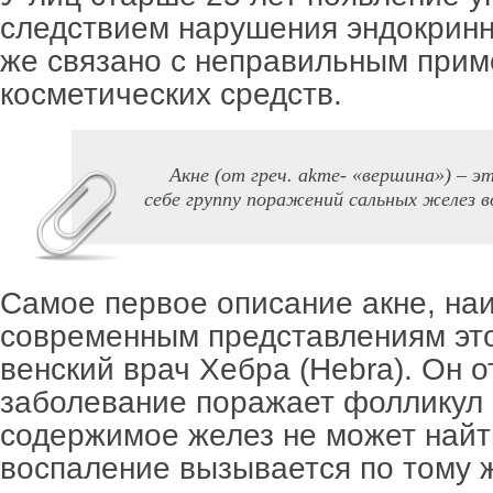
следствием нарушения эндокрин
же связано с неправильным при
косметических средств.
Акне (от греч. akme- «вершина») – 
себе группу поражений сальных желез в
Самое первое описание акне, наи
современным представлениям это
венский врач Хебра (Hebra). Он о
заболевание поражает фолликул 
содержимое желез не может найт
воспаление вызывается по тому ж