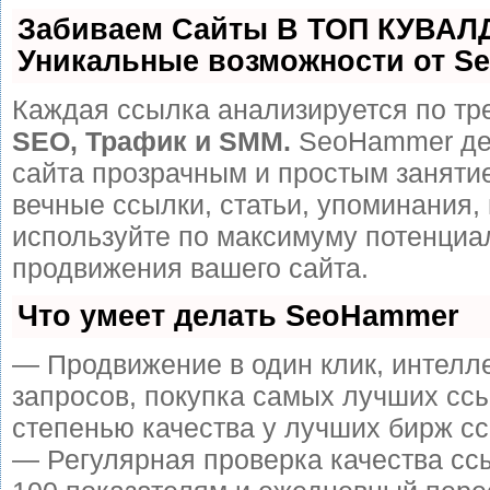
Забиваем Сайты В ТОП КУВАЛ
Уникальные возможности от S
Каждая ссылка анализируется по тр
SEO, Трафик и SMM.
SeoHammer де
сайта прозрачным и простым заняти
вечные ссылки, статьи, упоминания, 
используйте по максимуму потенци
продвижения вашего сайта.
Что умеет делать SeoHammer
— Продвижение в один клик, интелл
запросов, покупка самых лучших сс
степенью качества у лучших бирж сс
— Регулярная проверка качества сс