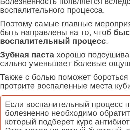
Болезненность появляется вслед
воспалительного процесса.
Поэтому самые главные меропри
быть направлены на то, чтоб
быс
воспалительный процесс
.
Зубная паста
хорошо подсушива
сильно уменьшает болевые ощущ
Также с болью поможет боротьс
протрите воспаленные места куб
Если воспалительный процесс п
болезненно необходимо обратить
который подберет курс антибиот