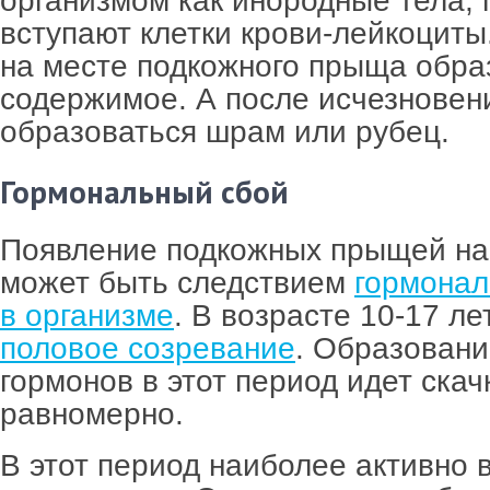
организмом как инородные тела, 
вступают клетки крови-лейкоциты
на месте подкожного прыща обра
содержимое. А после исчезновен
образоваться шрам или рубец.
Гормональный сбой
Появление подкожных прыщей на
может быть следствием
гормонал
в организме
. В возрасте 10-17 ле
половое созревание
. Образован
гормонов в этот период идет скач
равномерно.
В этот период наиболее активно