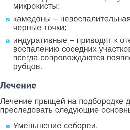
микрокисты;
камедоны – невоспалительна
черные точки;
индуративные – приводят к от
воспалению соседних участко
всегда сопровождаются появ
рубцов.
Лечение
Лечение прыщей на подбородке 
преследовать следующие основн
Уменьшение себореи.