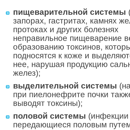
пищеварительной системы
запорах, гастритах, камнях ж
протоках и других болезнях
неправильное пищеварение ве
образованию токсинов, котор
подносятся к коже и выделяют
нее, нарушая продукцию саль
желез);
выделительной системы
(н
при пиелонефрите почки такж
выводят токсины);
половой системы
(инфекции
передающиеся половым путем