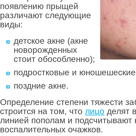
появлению прыщей
различают следующие
виды:
детское акне (акне
новорожденных
стоит обособленно);
подростковые и юношешеские 
поздние акне.
Определение степени тяжести за
строится на том, что
лицо
делят 
линией пополам и подсчитывают 
воспалительных очажков.