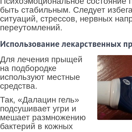
Психоэмоциональное состояние 
быть стабильным. Следует избег
ситуаций, стрессов, нервных нап
переутомлений.
Использование лекарственных п
Для лечения прыщей
на подбородке
используют местные
средства.
Так, «Далацин гель»
подсушивает угри и
мешает размножению
бактерий в кожных