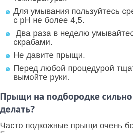
Для умывания пользуйтесь ср
с рН не более 4,5.
Два раза в неделю умывайте
скрабами.
Не давите прыщи.
Перед любой процедурой тща
вымойте руки.
Прыщи на подбородке сильно 
делать?
Часто подкожные прыщи очень б