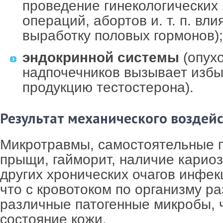
проведение гинекологических
операций, абортов и. т. п. вли
выработку половых гормонов);
эндокринной системы
(опух
надпочечников вызывает изб
продукцию тестостерона).
Результат механического воздейс
Микротравмы, самостоятельные 
прыщи, гайморит, наличие кариоз
других хронических очагов инфекц
что с кровотоком по организму ра
различные патогенные микробы, 
состояние кожи.