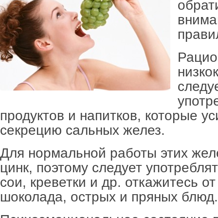
обрат
внима
прави
Рацио
низко
следу
употр
продуктов и напитков, которые у
секрецию сальных желез.
Для нормальной работы этих жел
цинк, поэтому следует употребля
сои, креветки и др. откажитесь от
шоколада, острых и пряных блюд.