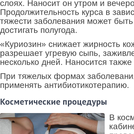
слоях. Наносит он утром и вечер
Продолжительность курса в зави
тяжести заболевания может быть 
достигать полугода.
«Куриозин» снижает жирность ко
разрешает угревую сыпь, заживл
несколько дней. Наносится также
При тяжелых формах заболевани
применять антибиотикотерапию.
Косметические процедуры
В кос
кабин