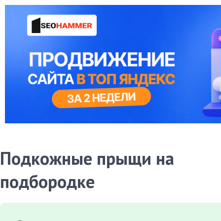
Подкожные прыщи на
подбородке