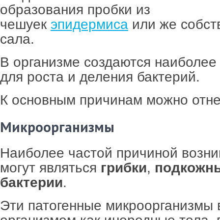
образования пробки из
чешуек
эпидермиса
или же собст
сала.
В организме создаются наиболее
для роста и деления бактерий.
К основным причинам можно отне
Микроорганизмы
Наиболее частой причиной возни
могут являться
грибки
,
подкожн
бактерии
.
Эти патогенные микроорганизмы