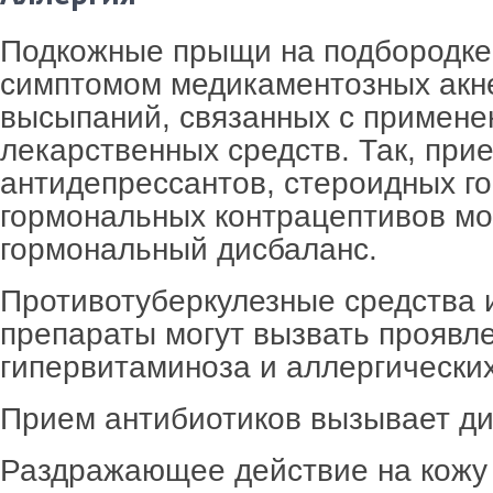
Подкожные прыщи на подбородке
симптомом медикаментозных акне
высыпаний, связанных с примене
лекарственных средств. Так, при
антидепрессантов, стероидных г
гормональных контрацептивов м
гормональный дисбаланс.
Противотуберкулезные средства 
препараты могут вызвать проявл
гипервитаминоза и аллергически
Прием антибиотиков вызывает ди
Раздражающее действие на кожу