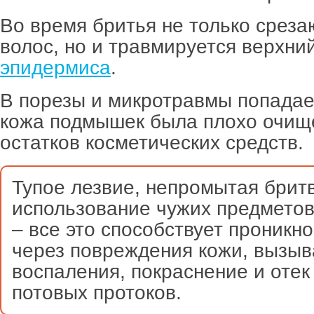
Во время бритья не только среза
волос, но и травмируется верхни
эпидермиса
.
В порезы и микротравмы попадает
кожа подмышек была плохо очище
остатков косметических средств.
Тупое лезвие, непромытая брит
использование чужих предметов
– все это способствует проникн
через повреждения кожи, вызыв
воспаления, покраснение и отек
потовых протоков.