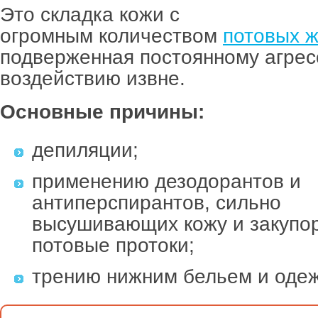
Это складка кожи с
огромным количеством
потовых 
подверженная постоянному агре
воздействию извне.
Основные причины:
депиляции;
применению дезодорантов и
антиперспирантов, сильно
высушивающих кожу и закуп
потовые протоки;
трению нижним бельем и оде