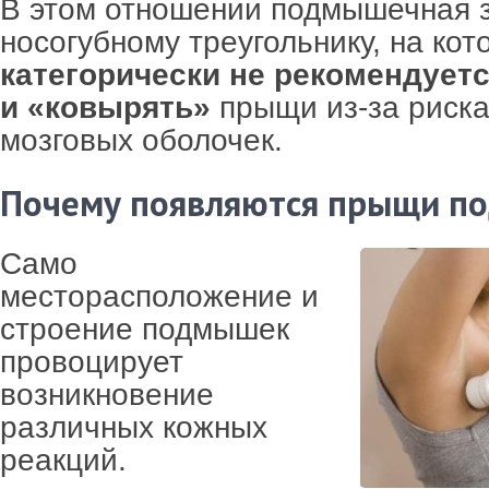
В этом отношении подмышечная 
носогубному треугольнику, на кот
категорически не рекомендует
и «ковырять»
прыщи из-за риска
мозговых оболочек.
Почему появляются прыщи п
Само
месторасположение и
строение подмышек
провоцирует
возникновение
различных кожных
реакций.