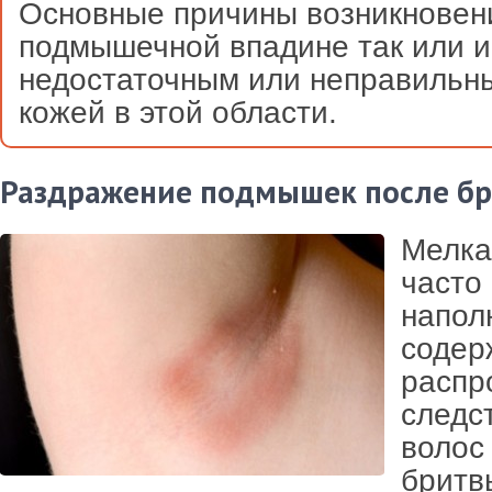
Основные причины возникновен
подмышечной впадине так или и
недостаточным или неправильн
кожей в этой области.
Раздражение подмышек после бр
Мелка
часто
напол
содер
распр
следс
волос
бритв