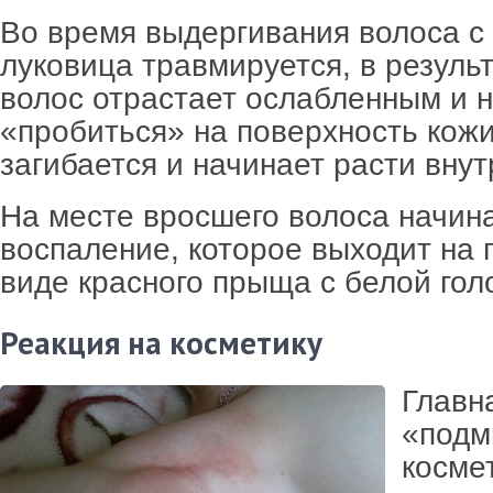
Во время выдергивания волоса с 
луковица травмируется, в резуль
волос отрастает ослабленным и 
«пробиться» на поверхность кожи
загибается и начинает расти внут
На месте вросшего волоса начин
воспаление, которое выходит на 
виде красного прыща с белой гол
Реакция на косметику
Главн
«подм
косме