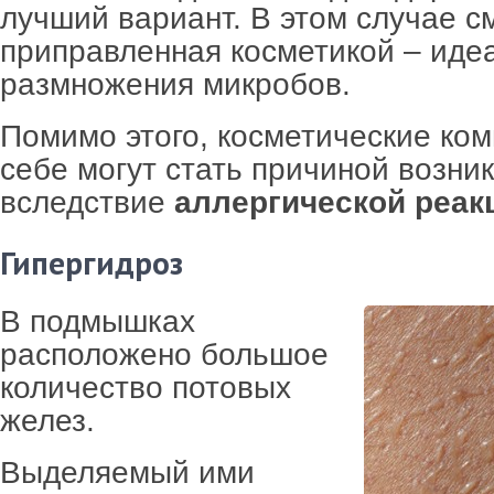
лучший вариант. В этом случае с
приправленная косметикой – иде
размножения микробов.
Помимо этого, косметические ко
себе могут стать причиной возн
вследствие
аллергической реак
Гипергидроз
В подмышках
расположено большое
количество потовых
желез.
Выделяемый ими