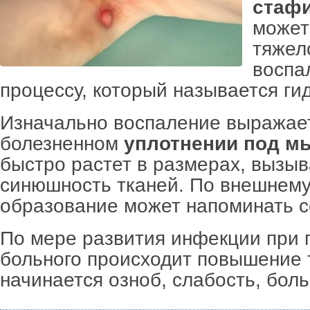
стафи
может
тяжел
воспа
процессу, который называется ги
Изначально воспаление выражае
болезненном
уплотнении под м
быстро растет в размерах, вызыв
синюшность тканей. По внешнему
образование может напоминать с
По мере развития инфекции при 
больного происходит повышение 
начинается озноб, слабость, боль