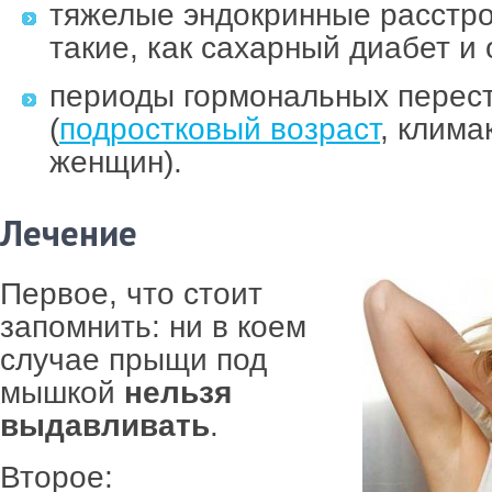
тяжелые эндокринные расстро
такие, как сахарный диабет и
периоды гормональных перес
(
подростковый возраст
, клима
женщин).
Лечение
Первое, что стоит
запомнить: ни в коем
случае прыщи под
мышкой
нельзя
выдавливать
.
Второе: