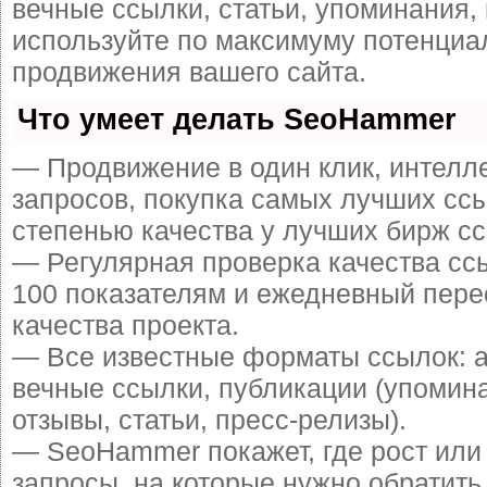
вечные ссылки, статьи, упоминания, 
используйте по максимуму потенци
продвижения вашего сайта.
Что умеет делать SeoHammer
— Продвижение в один клик, интелл
запросов, покупка самых лучших сс
степенью качества у лучших бирж сс
— Регулярная проверка качества сс
100 показателям и ежедневный пере
качества проекта.
— Все известные форматы ссылок: 
вечные ссылки, публикации (упомин
отзывы, статьи, пресс-релизы).
— SeoHammer покажет, где рост или 
запросы, на которые нужно обратить