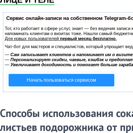
ЛИЦЕ И ТЕЛЕ
Сервис онлайн-записи на собственном Telegram-б
Тот, кто работает в сфере услуг, знает — без ведения записи 
напоминать клиентам о визитах тоже. Нашли самый бюджетн
Для новых пользователей
первый месяц бесплатно
.
Чат-бот для мастеров и специалистов, который упрощает вед
—
Сам записывает клиентов и напоминает им о визите
—
Персонализирует скидки, чаевые, кэшбэк и предопла
—
Увеличивает доходимость и помогает больше зара
Начать пользоваться сервисом
Способы использования сок
листьев подорожника от п