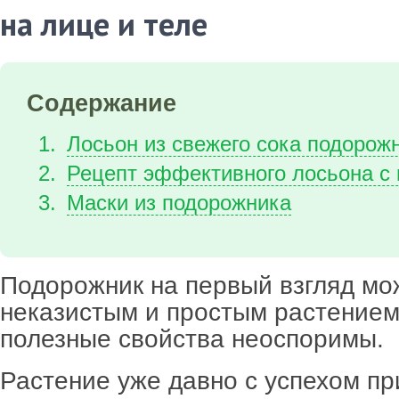
на лице и теле
Содержание
Лосьон из свежего сока подорож
Рецепт эффективного лосьона с
Маски из подорожника
Подорожник на первый взгляд мо
неказистым и простым растением.
полезные свойства неоспоримы.
Растение уже давно с успехом п