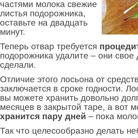
частями молока свежие
листья подорожника,
оставьте на двадцать
минут.
Теперь отвар требуется
процеди
подорожника удалите – они свое 
сделали.
Отличие этого лосьона от средств
заключается в сроке годности. Ло
вы можете хранить довольно долг
месяцев в закрытой таре, а вот 
хранится пару дней
– пока молок
Так что целесообразно делать н