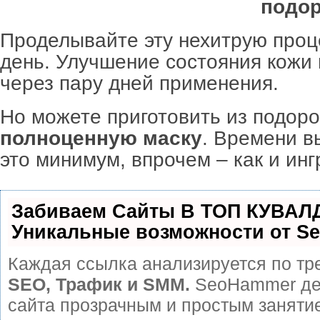
подо
Проделывайте эту нехитрую про
день. Улучшение состояния кожи
через пару дней применения.
Но можете приготовить из подор
полноценную маску
. Времени в
это минимум, впрочем – как и инг
Забиваем Сайты В ТОП КУВАЛ
Уникальные возможности от S
Каждая ссылка анализируется по тр
SEO, Трафик и SMM.
SeoHammer де
сайта прозрачным и простым заняти