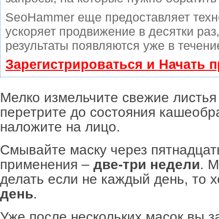
SeoHammer еще предоставляет тех
ускоряет продвижение в десятки раз
результаты появляются уже в течени
Зарегистрироваться и Начать 
Мелко измельчите свежие листья
перетрите до состояния кашеобр
наложите на лицо.
Смывайте маску через пятнадцать
применения –
две-три недели
. 
делать если не каждый день, то 
день
.
Уже после нескольких масок вы з