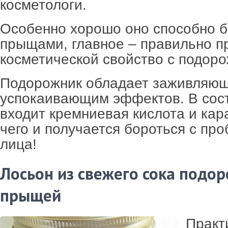
косметологи.
Особенно хорошо оно способно б
прыщами, главное – правильно п
косметической свойство с подор
Подорожник обладает заживляю
успокаивающим эффектов. В сос
входит кремниевая кислота и кар
чего и получается бороться с пр
лица!
Лосьон из свежего сока подо
прыщей
Практ