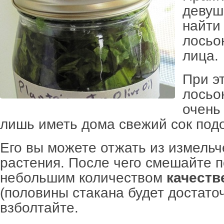
девуш
найти
лосьо
лица.
При э
лосьо
очень
лишь иметь дома свежий сок под
Его вы можете отжать из измель
растения. После чего смешайте п
небольшим количеством
качеств
(половины стакана будет достато
взболтайте.