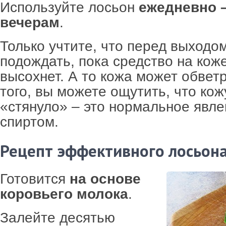
Используйте лосьон
ежедневно –
вечерам
.
Только учтите, что перед выходом
подождать, пока средство на кож
высохнет. А то кожа может обвет
того, вы можете ощутить, что кож
«стянуло» – это нормальное явле
спиртом.
Рецепт эффективного лосьона
Готовится
на основе
коровьего молока
.
Залейте десятью