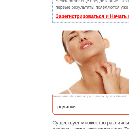
SeoHammer еще предоставляет тех
первые результаты появляются уже 
Зарегистрироваться и Начать
Какие ваши действия при сильном зуде родинки?
родинки.
Существует множество различных