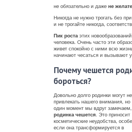
не обязательно и даже
не желат
Никогда не нужно трогать без пр
и не трогайте никогда, соответст
Пик роста
этих новообразовани
человека. Очень часто эти образ
живет спокойно с ними всю жизнь
начинают чесаться и вызывают у 
Почему чешется роди
бороться?
Довольно долго родинки могут не
привлекать нашего внимания, но 
один момент мы вдруг замечаем,
родинка чешется
. Это приносит
косметические неудобства, особе
если она трансформируется в