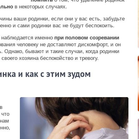
ельно
в некоторых случаях.
ичины ваши родинки, если они у вас есть, забудьте
венно и сами родинки вас не будут беспокоить.
й наблюдается именно
при половом созревании
ования человеку не доставляют дискомфорт, и он
. Однако, бывают и такие случаи, когда родинки
своего хозяина беспокойство и тревогу.
нка и как с этим зудом
в
 что
 нам
нно,