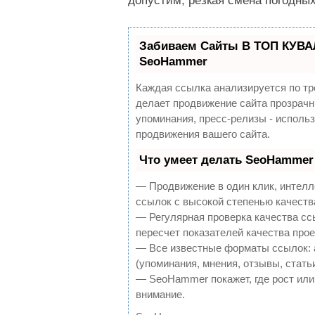
допустим, резкая смена погодны
Забиваем Сайты В ТОП КУВА
SeoHammer
Каждая ссылка анализируется по тр
делает продвижение сайта прозрачн
упоминания, пресс-релизы - испол
продвижения вашего сайта.
Что умеет делать SeoHammer
— Продвижение в один клик, интелл
ссылок с высокой степенью качеств
— Регулярная проверка качества сс
пересчет показателей качества прое
— Все известные форматы ссылок: 
(упоминания, мнения, отзывы, стать
— SeoHammer покажет, где рост или 
внимание.