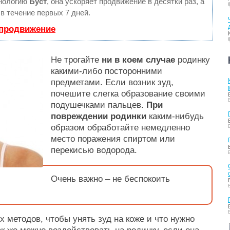
нологию
Буст
, она ускоряет продвижение в десятки раз, а
в течение первых 7 дней.
 продвижение
Не трогайте
ни в коем случае
родинку
какими-либо посторонними
предметами. Если возник зуд,
почешите слегка образование своими
подушечками пальцев.
При
повреждении родинки
каким-нибудь
образом обработайте немедленно
место поражения спиртом или
перекисью водорода.
Очень важно – не беспокоить
 методов, чтобы унять зуд на коже и что нужно