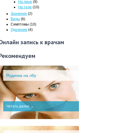
На лице
(9)
На теле
(10)
Значение
(2)
Виды
(6)
Симптомы
(10)
Удаление
(4)
Онлайн запись к врачам
Рекомендуем
Родинка на лбу
Читать далее →