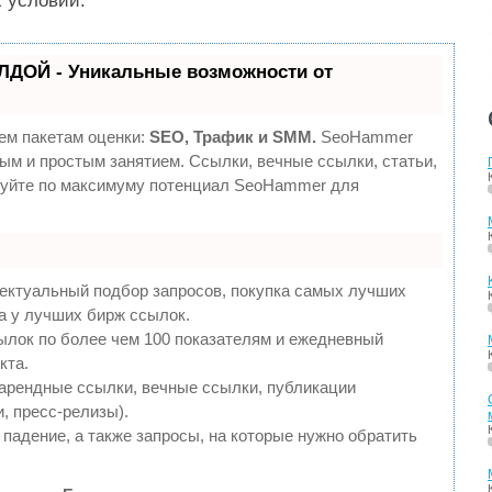
х условий.
ЛДОЙ - Уникальные возможности от
ем пакетам оценки:
SEO, Трафик и SMM.
SeoHammer
ым и простым занятием. Ссылки, вечные ссылки, статьи,
ьзуйте по максимуму потенциал SeoHammer для
ектуальный подбор запросов, покупка самых лучших
а у лучших бирж ссылок.
ылок по более чем 100 показателям и ежедневный
кта.
арендные ссылки, вечные ссылки, публикации
и, пресс-релизы).
падение, а также запросы, на которые нужно обратить