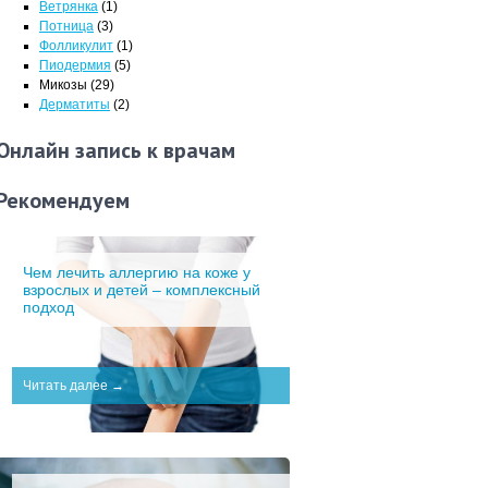
Ветрянка
(1)
Потница
(3)
Фолликулит
(1)
Пиодермия
(5)
Микозы
(29)
Дерматиты
(2)
Онлайн запись к врачам
Рекомендуем
Чем лечить аллергию на коже у
взрослых и детей – комплексный
подход
Читать далее →