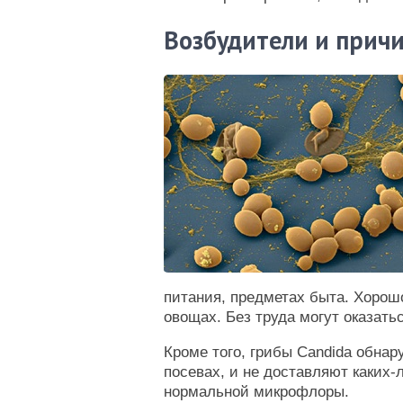
Возбудители и прич
питания, предметах быта. Хорош
овощах. Без труда могут оказать
Кроме того, грибы Candida обна
посевах, и не доставляют каких-
нормальной микрофлоры.