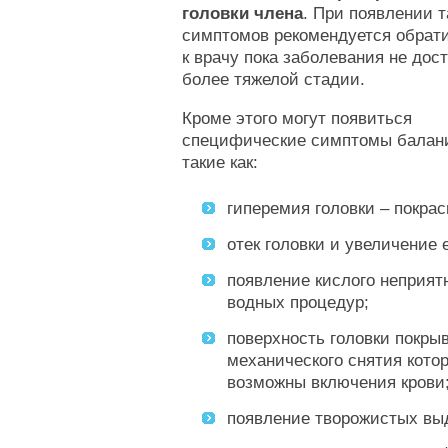
головки члена
. При появлении т
симптомов рекомендуется обрат
к врачу пока заболевания не дос
более тяжелой стадии.
Кроме этого могут появиться
специфические симптомы балан
такие как:
гиперемия головки – покра
отек головки и увеличение 
появление кислого неприят
водных процедур;
поверхность головки покры
механического снятия котор
возможны включения крови
появление творожистых выд