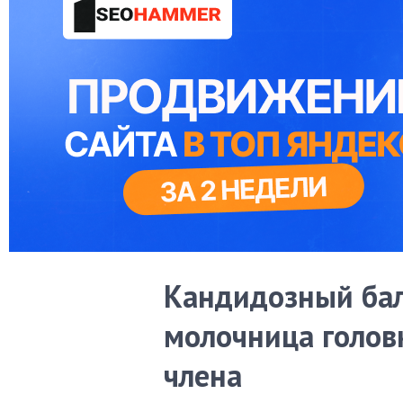
Кандидозный бал
молочница голов
члена