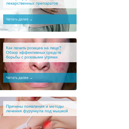
лекарственных препаратов
Читать далее →
Как лечить розацеа на лице?
Обзор эффективных средств
борьбы с розовыми угрями
Читать далее →
Причины появления и методы
лечения фурункула под мышкой