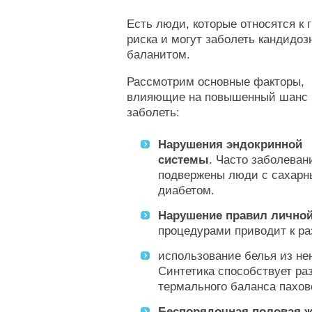
Есть люди, которые относятся к 
риска и могут заболеть кандидо
баланитом.
Рассмотрим основные факторы,
влияющие на повышенный шанс
заболеть:
Нарушения эндокринной
системы
. Часто заболева
подвержены люди с сахар
диабетом.
Нарушение правил личной
процедурами приводит к р
использование белья из не
Синтетика способствует ра
термального баланса пахов
Беспорядочная половая 