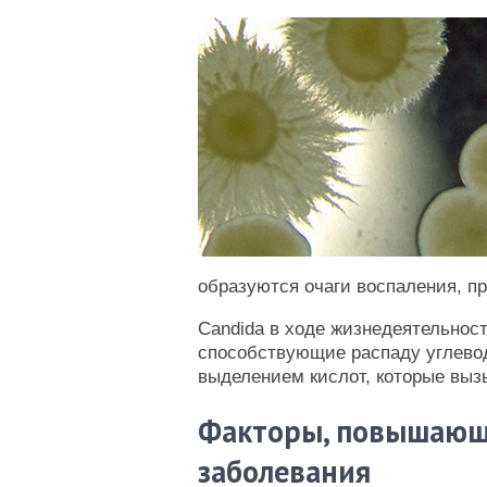
образуются очаги воспаления, п
Candida в ходе жизнедеятельно
способствующие распаду углево
выделением кислот, которые вы
Факторы, повышающи
заболевания