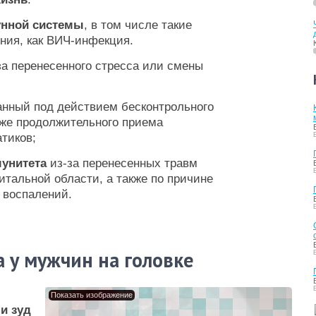
нной системы
, в том числе такие
ия, как ВИЧ-инфекция.
а перенесенного стресса или смены
анный под действием бесконтрольного
кже продолжительного приема
тиков;
унитета
из-за перенесенных травм
итальной области, а также по причине
 воспалений.
 у мужчин на головке
Показать изображение
и зуд