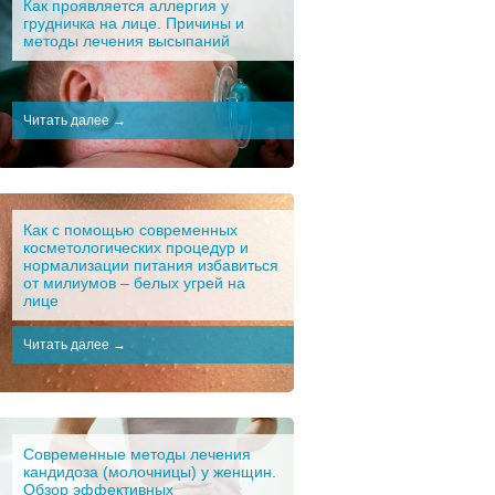
Как проявляется аллергия у
грудничка на лице. Причины и
методы лечения высыпаний
Читать далее →
Как с помощью современных
косметологических процедур и
нормализации питания избавиться
от милиумов – белых угрей на
лице
Читать далее →
Современные методы лечения
кандидоза (молочницы) у женщин.
Обзор эффективных