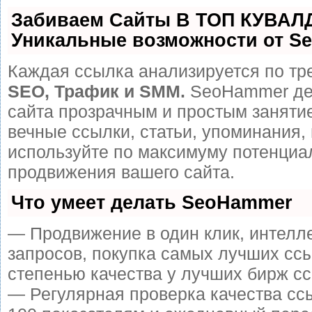
Забиваем Сайты В ТОП КУВАЛ
Уникальные возможности от S
Каждая ссылка анализируется по тр
SEO, Трафик и SMM.
SeoHammer де
сайта прозрачным и простым заняти
вечные ссылки, статьи, упоминания, 
используйте по максимуму потенци
продвижения вашего сайта.
Что умеет делать SeoHammer
— Продвижение в один клик, интелл
запросов, покупка самых лучших сс
степенью качества у лучших бирж сс
— Регулярная проверка качества сс