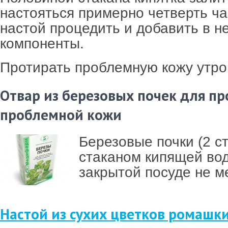
настояться примерно четверть ча
настой процедить и добавить в н
компоненты.
Протирать проблемную кожу утро
Отвар из березовых почек для п
проблемной кожи
Березовые почки (2 ст
стаканом кипящей вод
закрытой посуде не м
Настой из сухих цветков ромашк