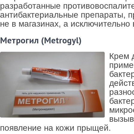
разработанные противовоспалит
антибактериальные препараты, 
не в магазинах, а исключительно 
Метрогил (Metrogyl)
Крем 
приме
бакте
дейст
разно
бакте
микро
вызы
появление на кожи прыщей.