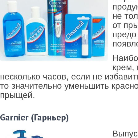
проду
не то
от пр
предо
появл
Наибо
крем,
несколько часов, если не избавит
то значительно уменьшить красно
прыщей.
Garnier (Гарньер)
Выпус