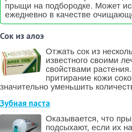
прыщи на подбородке. Может ис
ежедневно в качестве очищающе
Сок из алоэ
Отжать сок из нескол
известного своими л
свойствами растения.
притирание кожи соко
значительно уменьшить количест
Зубная паста
Оказывается, что пр
подсыхают, если их н