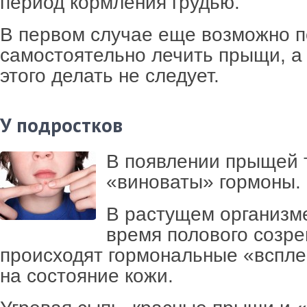
период кормления грудью.
В первом случае еще возможно 
самостоятельно лечить прыщи, а
этого делать не следует.
У подростков
В появлении прыщей 
«виноваты» гормоны.
В растущем организме
время полового созре
происходят гормональные «вспл
на состояние кожи.