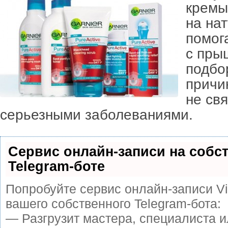
кремы
на на
помог
с пры
подбо
причи
не свя
серьезными заболеваниями.
Сервис онлайн-записи на собс
Telegram-боте
Попробуйте сервис онлайн-записи Vi
вашего собственного Telegram-бота:
— Разгрузит мастера, специалиста 