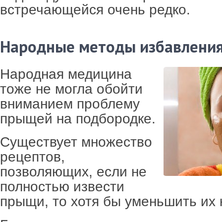
встречающейся очень редко.
Народные методы избавлени
Народная медицина
тоже не могла обойти
вниманием проблему
прыщей на подбородке.
Существует множество
рецептов,
позволяющих, если не
полностью извести
прыщи, то хотя бы уменьшить их 