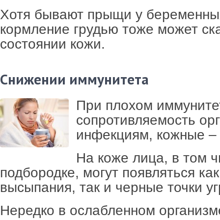
Хотя бывают прыщи у беременны
кормление грудью тоже может ск
состоянии кожи.
Снижении иммунитета
При плохом иммуните
сопротивляемость ор
инфекциям, кожные – 
На коже лица, в том ч
подбородке, могут появляться ка
высыпания, так и черные точки уг
Нередко в ослабленном организм