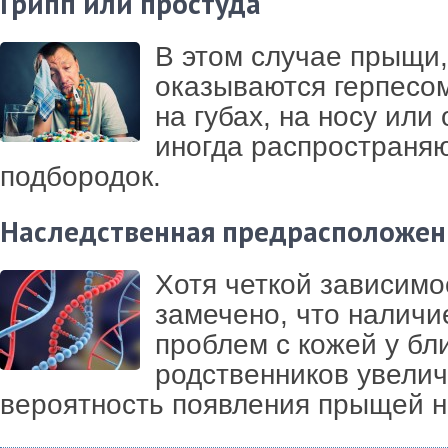
Грипп или простуда
В этом случае прыщи,
оказываются герпесо
на губах, на носу или 
иногда распространяю
подбородок.
Наследственная предрасположен
Хотя четкой зависимос
замечено, что наличи
проблем с кожей у бл
родственников увели
вероятность появления прыщей н