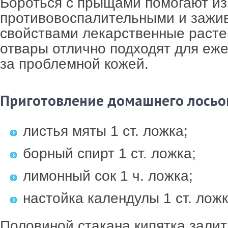
Бороться с прыщами помогают и
противовоспалительными и заж
свойствами лекарственные растен
отвары отлично подходят для еже
за проблемной кожей.
Приготовление домашнего лосьо
листья мяты 1 ст. ложка;
борный спирт 1 ст. ложка;
лимонный сок 1 ч. ложка;
настойка календулы 1 ст. ложк
Половиной стакана кипятка залить