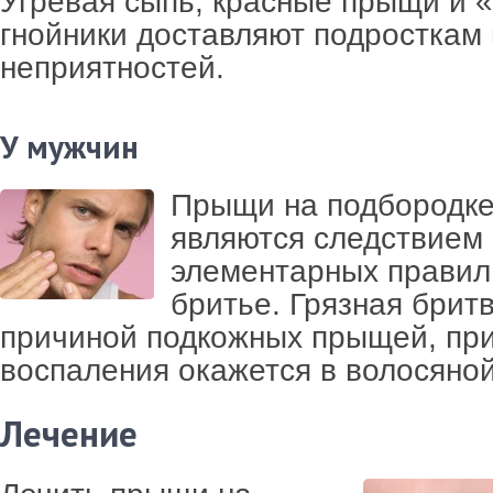
Угревая сыпь, красные прыщи и 
гнойники доставляют подросткам
неприятностей.
У мужчин
Прыщи на подбородке
являются следствием
элементарных правил
бритье. Грязная брит
причиной подкожных прыщей, при
воспаления окажется в волосяной
Лечение