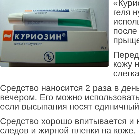
«Кури
геля 
испол
после
прыще
Перед
кожу 
слегк
Средство наносится 2 раза в день
вечером. Его можно использовать
если высыпания носят единичный
Средство хорошо впитывается и 
следов и жирной пленки на коже.