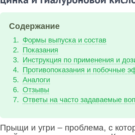
Содержание
Формы выпуска и состав
Показания
Инструкция по применения и доз
Противопоказания и побочные 
Аналоги
Отзывы
Ответы на часто задаваемые во
Прыщи и угри – проблема, с кото