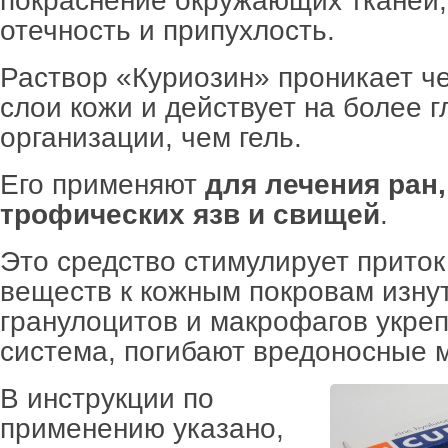
покраснение окружающих тканей,
отечность и припухлость.
Раствор «Куриозин» проникает ч
слои кожи и действует на более г
организации, чем гель.
Его применяют
для лечения ран
трофических язв и свищей
.
Это средство стимулирует приток
веществ к кожным покровам изну
гранулоцитов и макрофагов укре
система, погибают вредоносные 
В инструкции по
применению указано,