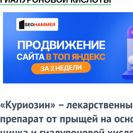
ГИАЛУРОНОВОЙ КИСЛОТЫ
«Куриозин» – лекарственн
препарат от прыщей на осн
цинка и гиалуроновой кисл