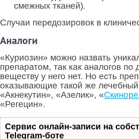
смежных тканей).
Случаи передозировок в клиничес
Аналоги
«Куриозин» можно назвать уник
препаратом, так как аналогов по
веществу у него нет. Но есть пре
оказывающие такой же лечебный
«Акнекутин», «Азелик», «
Скиноре
«Регецин».
Сервис онлайн-записи на собс
Telegram-боте