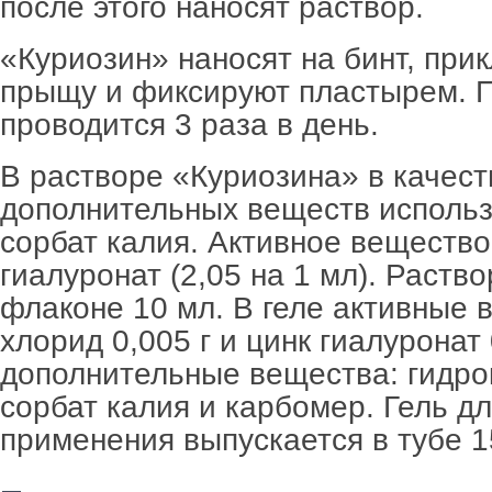
после этого наносят раствор.
«Куриозин» наносят на бинт, при
прыщу и фиксируют пластырем. 
проводится 3 раза в день.
В растворе «Куриозина» в качест
дополнительных веществ использ
сорбат калия. Активное вещество
гиалуронат (2,05 на 1 мл). Раств
флаконе 10 мл. В геле активные 
хлорид
0,005 г и цинк гиалуронат
дополнительные вещества: гидро
сорбат калия и карбомер. Гель д
применения выпускается в тубе
1