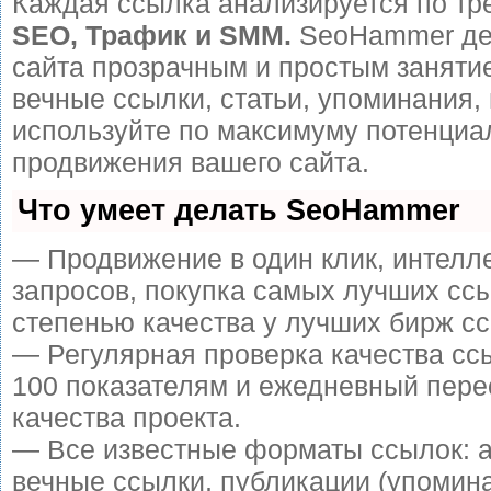
Каждая ссылка анализируется по тр
SEO, Трафик и SMM.
SeoHammer де
сайта прозрачным и простым заняти
вечные ссылки, статьи, упоминания, 
используйте по максимуму потенци
продвижения вашего сайта.
Что умеет делать SeoHammer
— Продвижение в один клик, интелл
запросов, покупка самых лучших сс
степенью качества у лучших бирж сс
— Регулярная проверка качества сс
100 показателям и ежедневный пере
качества проекта.
— Все известные форматы ссылок: 
вечные ссылки, публикации (упомин