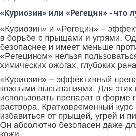
«Куриозин» или «Регецин» - что 
«Куриозин» и «Регецин» – эффек
в борьбе с прыщами и угрями. О
безопаснее и имеет меньше прот
«Регецином» нельзя пользоваться
химических ожогах, глубоких рана
«Куриозин» – эффективный препа
кожными высыпаниями. Для этих
использовать препарат в форме г
раствора. Кратковременный курс
избавиться от прыщей, угрей и п
Он абсолютно безопасен даже дл
кожи.