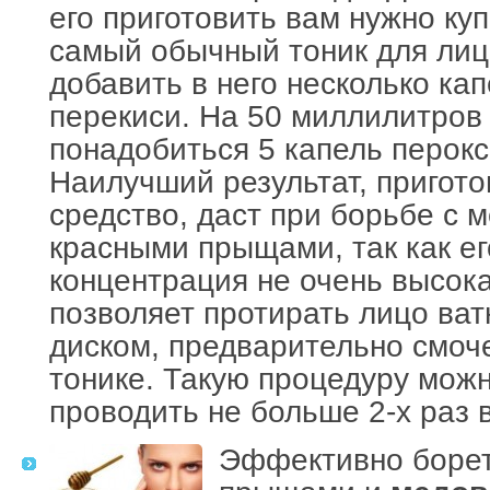
его приготовить вам нужно ку
самый обычный тоник для лиц
добавить в него несколько ка
перекиси. На 50 миллилитров
понадобиться 5 капель перокс
Наилучший результат, пригот
средство, даст при борьбе с 
красными прыщами, так как ег
концентрация не очень высока
позволяет протирать лицо ва
диском, предварительно смоч
тонике. Такую процедуру мож
проводить не больше 2-х раз 
Эффективно борет