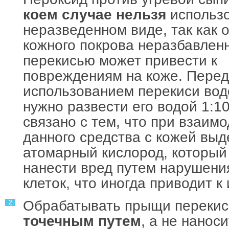
коем случае нельзя
использо
неразведенном виде, так как 
кожного покрова неразбавлен
перекисью может привести к
повреждениям на коже. Перед
использованием перекиси во
нужно развести его водой 1:10
связано с тем, что при взаим
данного средства с кожей выд
атомарный кислород, который
нанести вред путем нарушени
клеток, что иногда приводит к 
Обрабатывать прыщи переки
точечным путем
, а не нанос