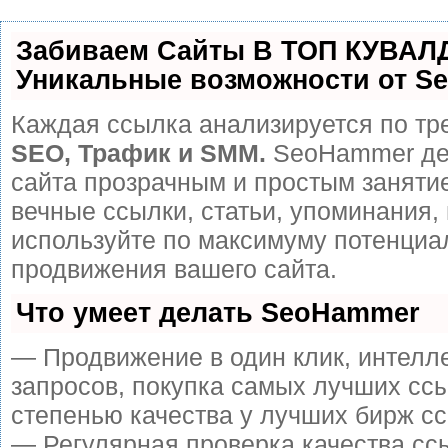
Забиваем Сайты В ТОП КУВАЛ
Уникальные возможности от S
Каждая ссылка анализируется по тр
SEO, Трафик и SMM.
SeoHammer де
сайта прозрачным и простым заняти
вечные ссылки, статьи, упоминания, 
используйте по максимуму потенци
продвижения вашего сайта.
Что умеет делать SeoHammer
— Продвижение в один клик, интелл
запросов, покупка самых лучших сс
степенью качества у лучших бирж сс
— Регулярная проверка качества сс