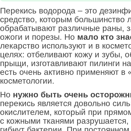
Перекись водорода – это дезин
средство, которым большинство 
обрабатывают различные раны, 
ожоги и порезы. Но
мало кто зна
лекарство используют и в космет
целях: отбеливают кожу и зубы, 
прыщи, изготавливают пилинги на
есть очень активно применяют в
косметологии.
Но
нужно быть очень осторож
перекись является довольно сил
окислителем, который при прямо
с кожными тканями разрушается, 
гибнут бактерии. При постоянном