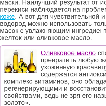
маски. Наилучший результат от и
перекиси наблюдается на пробл
коже
. А вот для чувствительной 
водород можно использовать толь
масок с увлажняющим ингредиент
желток или оливковое масло.
Оливковое масло
сп
превратить любую ж
ухоженную красавицу
содержатся антиокс
комплекс витаминов, оно облад
регенерирующими и восстанов
свойствами, ведь не зря его на
золото».