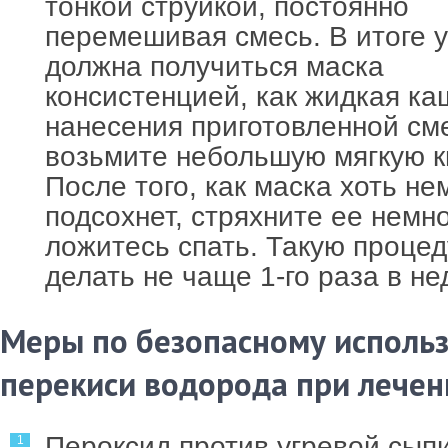
тонкой струйкой, постоянно
перемешивая смесь. В итоге у
должна получиться маска
консистенцией, как жидкая ка
нанесения приготовленной см
возьмите небольшую мягкую к
После того, как маска хоть не
подсохнет, стряхните ее немно
ложитесь спать. Такую проце
делать не чаще 1-го раза в не
Меры по безопасному исполь
перекиси водорода при лече
Пероксид против угревой сып