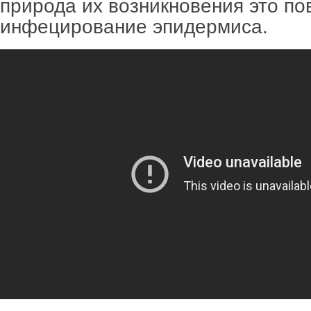
природа их возникновения это по
инфецирование эпидермиса.