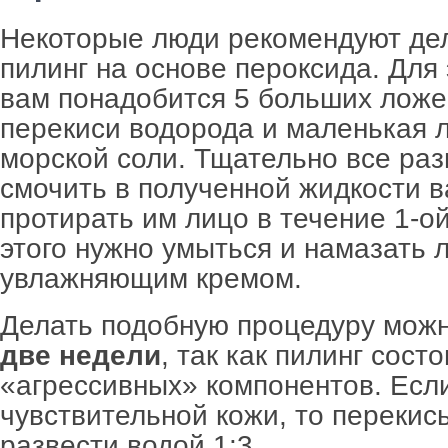
Некоторые люди рекомендуют де
пилинг на основе пероксида. Для 
вам понадобится 5 больших ложе
перекиси водорода и маленькая 
морской соли. Тщательно все ра
смочить в полученной жидкости в
протирать им лицо в течение 1-о
этого нужно умыться и намазать 
увлажняющим кремом.
Делать подобную процедуру мож
две недели
, так как пилинг состо
«агрессивных» компонентов. Есл
чувствительной кожи, то перекис
развести водой 1:3.