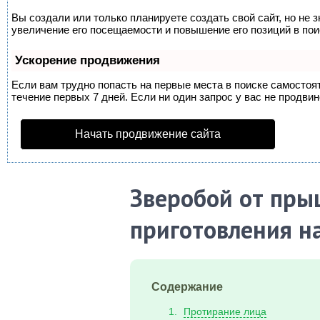
Вы создали или только планируете создать свой сайт, но не 
увеличение его посещаемости и повышение его позиций в по
Ускорение продвижения
Если вам трудно попасть на первые места в поиске самосто
течение первых 7 дней. Если ни один запрос у вас не продвин
Начать продвижение сайта
Зверобой от пры
приготовления на
Содержание
Протирание лица