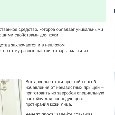
ственное средство, которое обладает уникальными
ющими свойствами для кожи.
ства заключается и в неплохом
 поэтому разные настои, отвары, маски из
Вот довольно-таки простой способ
избавления от ненавистных прыщей –
приготовить из зверобоя специальную
настойку для последующего
протирания кожи лица.
Рецепт прост:
залейте стаканом