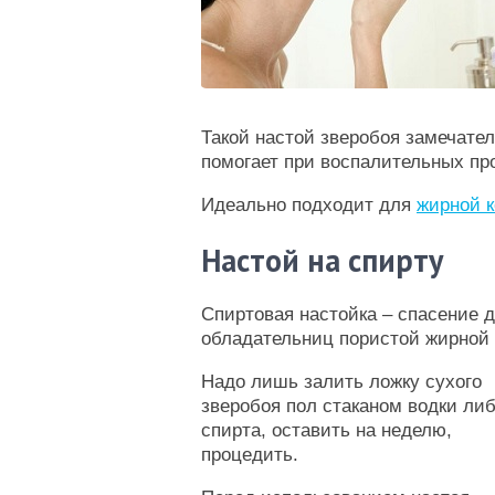
Такой настой зверобоя замечател
помогает при воспалительных пр
Идеально подходит для
жирной 
Настой на спирту
Спиртовая настойка – спасение 
обладательниц пористой жирной 
Надо лишь залить ложку сухого
зверобоя пол стаканом водки ли
спирта, оставить на неделю,
процедить.