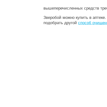
вышеперечисленных средств треб
Зверобой можно купить в аптеке
подобрать другой
способ очищен