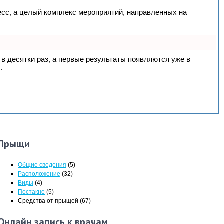
цесс, а целый комплекс мероприятий, направленных на
 в десятки раз, а первые результаты появляются уже в
.
Прыщи
Общие сведения
(5)
Расположение
(32)
Виды
(4)
Постакне
(5)
Средства от прыщей
(67)
Онлайн запись к врачам