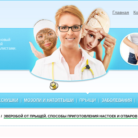
Главная
Ко
лновый
ый
алистами.
ЕСНУШКИ
|
МОЗОЛИ И НАТОПТЫШИ
|
ПРЫЩИ
|
ЗАБОЛЕВАНИЯ
|
/
ЗВЕРОБОЙ ОТ ПРЫЩЕЙ. СПОСОБЫ ПРИГОТОВЛЕНИЯ НАСТОЕК И ОТВАРОВ