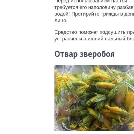
Перед использованием настоя
требуется его наполовину разбав
водой! Протирайте трижды в ден
лицо.
Средство поможет подсушить пр
устраняет излишний сальный бле
Отвар зверобоя