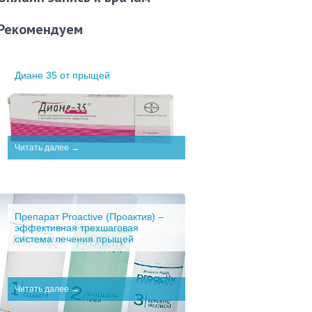
Рекомендуем
Диане 35 от прыщей
Читать далее →
Препарат Proactive (Проактив) –
эффективная трехшаговая
система лечения прыщей
Читать далее →