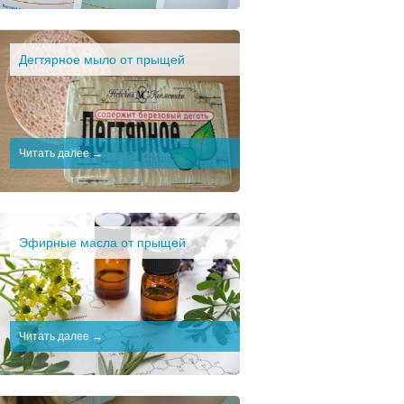
Дегтярное мыло от прыщей
Читать далее →
Эфирные масла от прыщей
Читать далее →