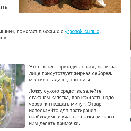
ить
ь
ыщики, помогает в борьбе с
угревой сыпью
,
ск.
Этот рецепт пригодится вам, если на
лице присутствует жирная себорея,
мелкие ссадины, прыщики.
Ложку сухого средства залейте
стаканом кипятка, процеживать надо
через пятнадцать минут. Отвар
используйте для протирания
необходимых участков кожи, можно с
ним делать примочки.