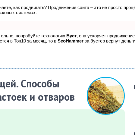
знаете, как продвигать? Продвижение сайта – это не просто про
исковых системах.
ятельно, попробуйте технологию
Буст
, она ускоряет продвижение
ется в Топ10 за месяц, то в
SeoHammer
за бустер
вернут деньги
щей. Способы
стоек и отваров