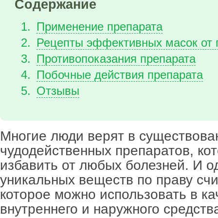
Содержание
Применение препарата
Рецепты эффективных масок от
Противопоказания препарата
Побочные действия препарата
Отзывы
Многие люди верят в существова
чудодейственных препаратов, ко
избавить от любых болезней. И о
уникальных веществ по праву счи
которое можно использовать в ка
внутреннего и наружного средств