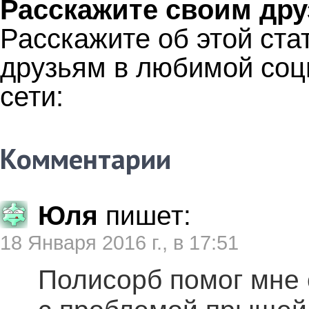
Расскажите своим дру
Расскажите об этой ста
друзьям в любимой соц
сети:
Комментарии
Юля
пишет:
18 Января 2016 г., в 17:51
Полисорб помог мне 