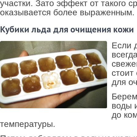
участки. Зато эффект от такого с
оказывается более выраженным.
Кубики льда для очищения кожи
Если 
всегд
свеже
стоит
для о
Берем
воды 
до ко
температуры.