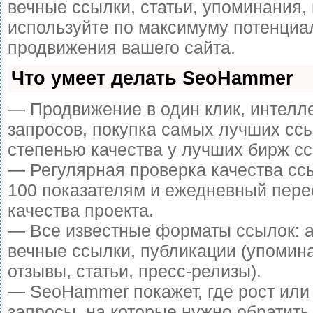
вечные ссылки, статьи, упоминания, 
используйте по максимуму потенци
продвижения вашего сайта.
Что умеет делать SeoHammer
— Продвижение в один клик, интелл
запросов, покупка самых лучших сс
степенью качества у лучших бирж сс
— Регулярная проверка качества сс
100 показателям и ежедневный пере
качества проекта.
— Все известные форматы ссылок: 
вечные ссылки, публикации (упомин
отзывы, статьи, пресс-релизы).
— SeoHammer покажет, где рост или 
запросы, на которые нужно обратить