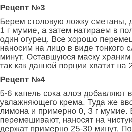
Рецепт №3
Берем столовую ложку сметаны, 
1 г мумие, а затем натираем в п
один огурец. Все хорошо переме
наносим на лицо в виде тонкого с
минут. Оставшуюся маску храним 
так как данной порции хватит на 2
Рецепт №4
5-6 капель сока алоэ добавляют 
увлажняющего крема. Туда же вво
лимона и примерно 0, 3 г мумие.
перемешивают, наносят на чисту
держат примерно 25-30 минут. По